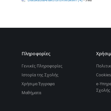
• 3 MB
Πληροφορίες
Χρήσι
Γενικές Πληροφορίες
Πολιτι
Ιστορία της Σχολής
Cookie
Χρήσιμα Έγγραφα
e-Υπηρε
Σχολής
Μαθήματα