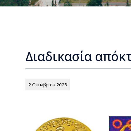
Διαδικασία απόκ
2 Οκτωβρίου 2025