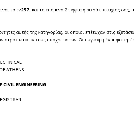
ίναι το cv
257
.. και τα επόμενα 2 ψηφία η σειρά επιτυχίας σας, 
ιτητές αυτής της κατηγορίας, οι οποίοι επέτυχαν στις εξετάσε
ων στρατιωτικών τους υποχρεώσεων. Οι συγκεκριμένοι φοιτητές
HNICAL
ATHENS
F CIVIL ENGINEERING
TRAR