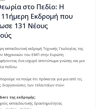
εωρία στο Πεδίο: Η
 11ήμερη Εκδρομή που
ωσε 131 Νέους
ούς
ρη εκπαιδευτική εκδρομή Τεχνικής Γεωλογίας της
ών Μηχανικών του ΕΜΠ στην Ευρώπη
αφήνοντας ένα ισχυρό αποτύπωμα γνώσης και μια
ία πεδίου.
πορούμε να πούμε ότι πρόκειται για μια από τις
ς διοργανώσεις των τελευταίων ετών.
bers της εκδρομής:
εχούς εκπαιδευτικής δραστηριότητας