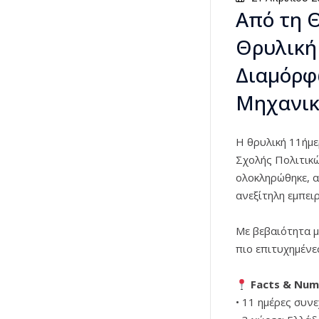
Από τη Θ
Θρυλική
Διαμόρφ
Μηχανικ
Η θρυλική 11ήμε
Σχολής Πολιτικ
ολοκληρώθηκε, 
ανεξίτηλη εμπειρ
Με βεβαιότητα μ
πιο επιτυχημένε
Facts & Num
• 11 ημέρες συν