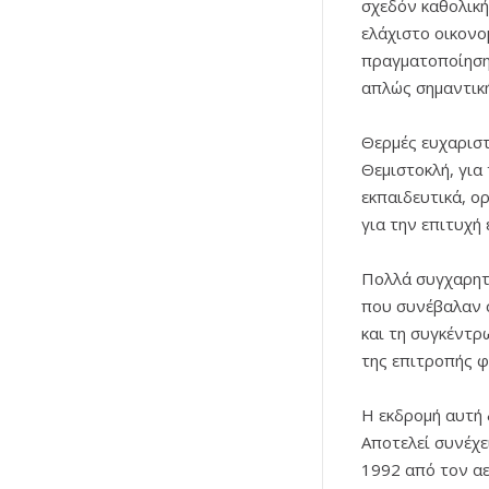
σχεδόν καθολική
ελάχιστο οικονο
πραγματοποίηση 
απλώς σημαντική
Θερμές ευχαρισ
Θεμιστοκλή, για 
εκπαιδευτικά, ο
για την επιτυχή 
Πολλά συγχαρητ
που συνέβαλαν σ
και τη συγκέντρ
της επιτροπής φ
Η εκδρομή αυτή 
Αποτελεί συνέχε
1992 από τον αε