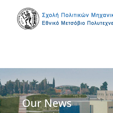
Our News