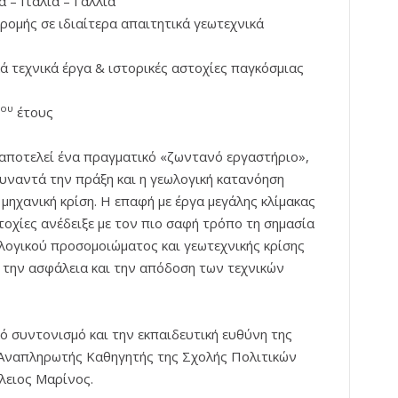
α – Ιταλία – Γαλλία
δρομής σε ιδιαίτερα απαιτητικά γεωτεχνικά
κά τεχνικά έργα & ιστορικές αστοχίες παγκόσμιας
ου
έτους
αποτελεί ένα πραγματικό «ζωντανό εργαστήριο»,
υναντά την πράξη και η γεωλογική κατανόηση
 μηχανική κρίση. Η επαφή με έργα μεγάλης κλίμακας
στοχίες ανέδειξε με τον πιο σαφή τρόπο τη σημασία
λογικού προσομοιώματος και γεωτεχνικής κρίσης
 την ασφάλεια και την απόδοση των τεχνικών
ό συντονισμό και την εκπαιδευτική ευθύνη της
 Αναπληρωτής Καθηγητής της Σχολής Πολιτικών
λειος Μαρίνος.