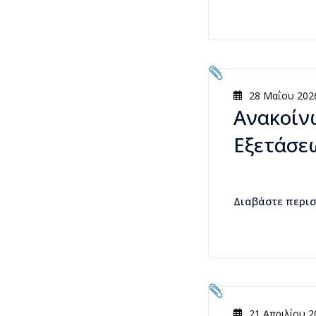
28 Μαΐου 202
Ανακοίν
Εξετάσεω
Διαβάστε περι
21 Απριλίου 2