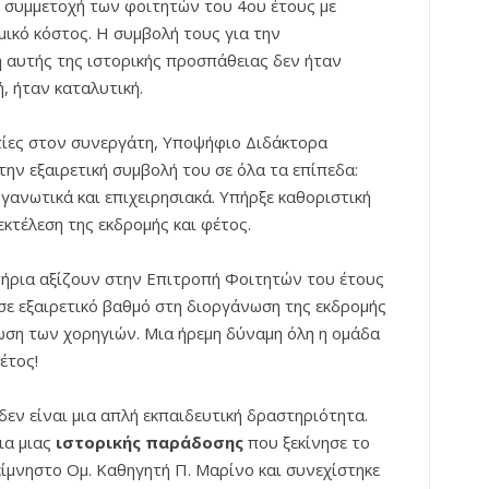
 συμμετοχή των φοιτητών του 4ου έτους με
μικό κόστος. Η συμβολή τους για την
αυτής της ιστορικής προσπάθειας δεν ήταν
, ήταν καταλυτική.
τίες στον συνεργάτη, Υποψήφιο Διδάκτορα
την εξαιρετική συμβολή του σε όλα τα επίπεδα:
ργανωτικά και επιχειρησιακά. Υπήρξε καθοριστική
εκτέλεση της εκδρομής και φέτος.
ήρια αξίζουν στην Επιτροπή Φοιτητών του έτους
ε εξαιρετικό βαθμό στη διοργάνωση της εκδρομής
ωση των χορηγιών. Μια ήρεμη δύναμη όλη η ομάδα
έτος!
δεν είναι μια απλή εκπαιδευτική δραστηριότητα.
ια μιας
ιστορικής παράδοσης
που ξεκίνησε το
ίμνηστο Ομ. Καθηγητή Π. Μαρίνο και συνεχίστηκε