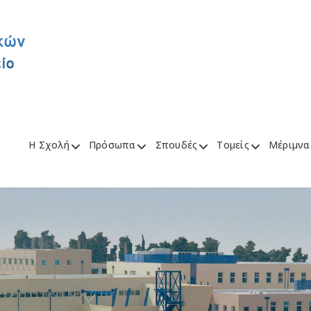
Η Σχολή
Πρόσωπα
Σπουδές
Τομείς
Μέριμνα