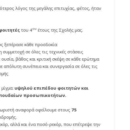
ότερος λόγος της μεγάλης επιτυχίας, φέτος, ήταν
ου
φοιτητές
του 4
έτους της Σχολής μας.
ς ξεπέρασε κάθε προσδοκία:
η συμμετοχή σε όλες τις τεχνικές στάσεις
 ουσία, βάθος και κριτική σκέψη σε κάθε ερώτημα
με απόλυτη συνέπεια και συνεργασία σε όλες τις
ομής
 μίγμα:
υψηλού επιπέδου φοιτητών και
πουδαίων προσωπικοτήτων.
εχωριστή αναφορά οφείλουμε στους
75
κδρομής.
κόρ, αλλά και ένα ποσό-ρεκόρ, που επέτρεψε την