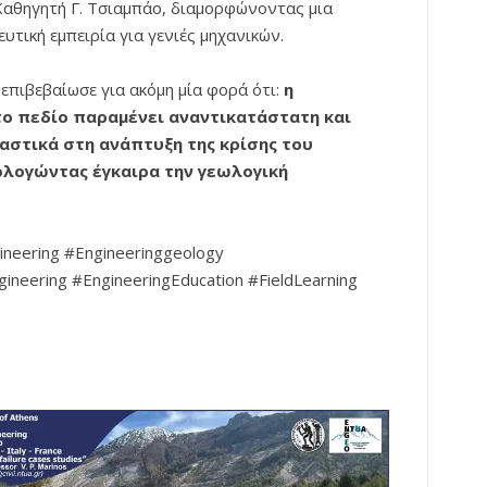
 Καθηγητή Γ. Τσιαμπάο, διαμορφώνοντας μια
υτική εμπειρία για γενιές μηχανικών.
 επιβεβαίωσε για ακόμη μία φορά ότι:
η
ο πεδίο παραμένει αναντικατάστατη και
αστικά στη ανάπτυξη της κρίσης του
ολογώντας έγκαιρα την γεωλογική
ineering #Engineeringgeology
ineering #EngineeringEducation #FieldLearning