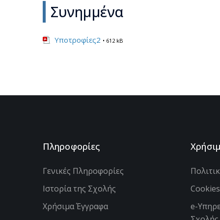
Συνημμένα
Υποτροφίες2
• 612 kB
Πληροφορίες
Χρήσι
Γενικές Πληροφορίες
Πολιτι
Ιστορία της Σχολής
Cookie
Χρήσιμα Έγγραφα
e-Υπηρε
Σχολής