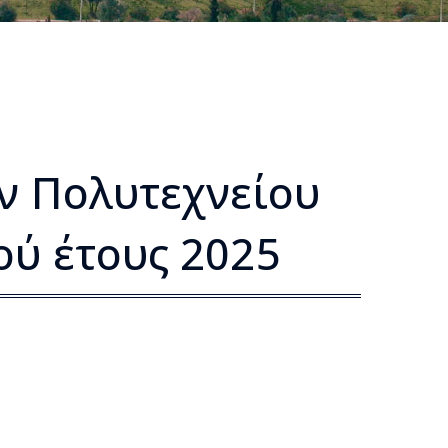
ν Πολυτεχνείου
ύ έτους 2025​