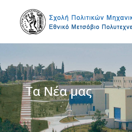
Τα Νέα μας