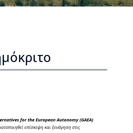
ημόκριτο
rnatives for the European Autonomy (GAEA)
ματοποιηθεί επίσκεψη και ξενάγηση στις