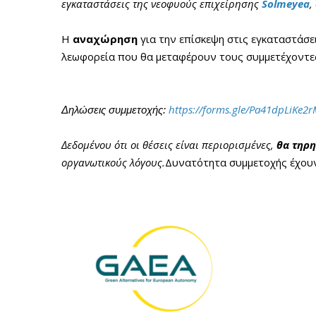
εγκαταστάσεις της νεοφυούς επιχείρησης
Solmeyea
,
Η
αναχώρηση
για την επίσκεψη στις εγκαταστάσ
λεωφορεία που θα μεταφέρουν τους συμμετέχοντε
https://forms.gle/Pa41dpLiKe2
Δηλώσεις συμμετοχής:
Δεδομένου ότι οι θέσεις είναι περιορισμένες,
θα τηρη
οργανωτικούς λόγους.
Δυνατότητα συμμετοχής έχουν