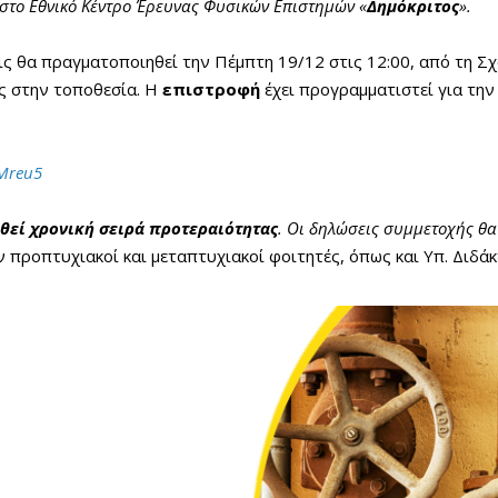
 στο Εθνικό Κέντρο Έρευνας Φυσικών Επιστημών «
Δημόκριτος
».
εις θα πραγματοποιηθεί την Πέμπτη 19/12 στις 12:00, από τη
ς στην τοποθεσία. Η
επιστροφή
έχει προγραμματιστεί για την 
rMreu5
θεί χρονική σειρά προτεραιότητας
. Οι δηλώσεις συμμετοχής θα 
 προπτυχιακοί και μεταπτυχιακοί φοιτητές, όπως και Υπ. Διδά