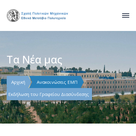
Τα Νέα μας
Αρχική
Ανακοινώσεις ΕΜΠ
Εκδήλωση του Γραφείου Διασύνδεσης