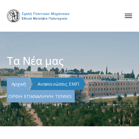
Τα Νέα μας
Αρχική
Ανακοινώσεις ΕΜΠ
ΟΡΘΗ ΕΠΑΝΑΛΗΨΗ TENNIS