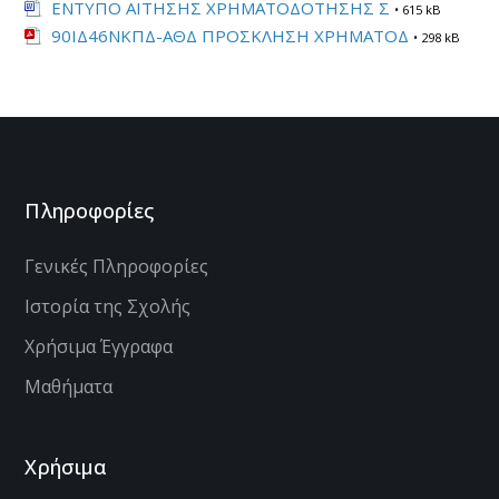
ΕΝΤΥΠΟ ΑΙΤΗΣΗΣ ΧΡΗΜΑΤΟΔΟΤΗΣΗΣ Σ
• 615 kB
90ΙΔ46ΝΚΠΔ-ΑΘΔ ΠΡΟΣΚΛΗΣΗ ΧΡΗΜΑΤΟΔ
• 298 kB
Πληροφορίες
Γενικές Πληροφορίες
Ιστορία της Σχολής
Χρήσιμα Έγγραφα
Μαθήματα
Χρήσιμα