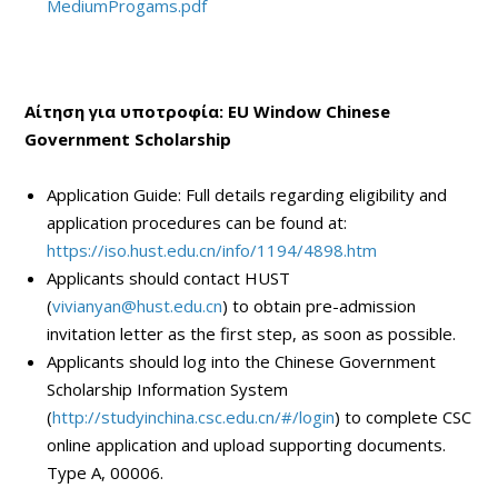
MediumProgams.pdf
Αίτηση
για
υποτροφία
:
EU
Window
Chinese
Government
Scholarship
Application Guide: Full details regarding eligibility and
application procedures can be found at:
https://iso.hust.edu.cn/info/1194/4898.htm
Applicants should contact HUST
(
vivianyan@hust.edu.cn
) to obtain pre-admission
invitation letter as the first step, as soon as possible.
Applicants should log into the Chinese Government
Scholarship Information System
(
http://studyinchina.csc.edu.cn/#/login
) to complete CSC
online application and upload supporting documents.
Type A, 00006.