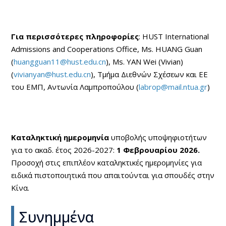
Για περισσότερες πληροφορίες
: HUST International
Admissions and Cooperations Office, Ms. HUANG Guan
(
huangguan11@hust.edu.cn
), Ms. YAN Wei (Vivian)
(
vivianyan@hust.edu.cn
), Τμήμα Διεθνών Σχέσεων και ΕΕ
του ΕΜΠ, Αντωνία Λαμπροπούλου (
labrop@mail.ntua.gr
)
Καταληκτική ημερομηνία
υποβολής υποψηφιοτήτων
για το ακαδ. έτος 2026-2027:
1 Φεβρουαρίου 2026.
Προσοχή στις επιπλέον καταληκτικές ημερομηνίες για
ειδικά πιστοποιητικά που απαιτούνται για σπουδές στην
Κίνα.
Συνημμένα