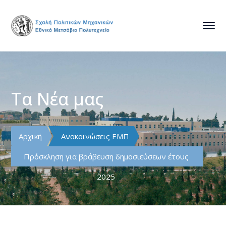
Τα Νέα μας
Αρχική
Ανακοινώσεις ΕΜΠ
Πρόσκληση για βράβευση δημοσιεύσεων έτους
2025