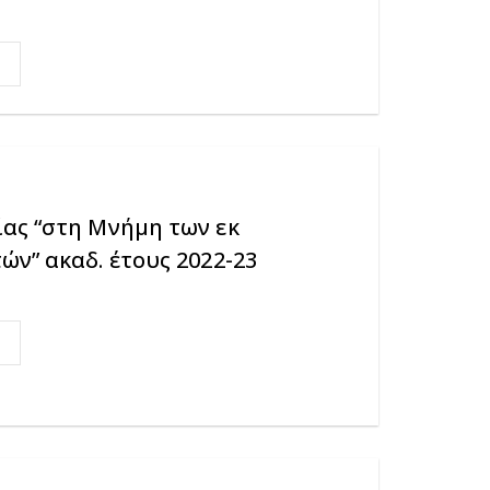
ας “στη Μνήμη των εκ
ν” ακαδ. έτους 2022-23