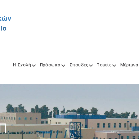
Η Σχολή
Πρόσωπα
Σπουδές
Τομείς
Μέριμνα
Π