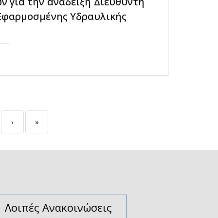
ν για την ανάδειξη Διευθυντή
Εφαρμοσμένης Υδραυλικής
›
»
Λοιπές Ανακοινώσεις