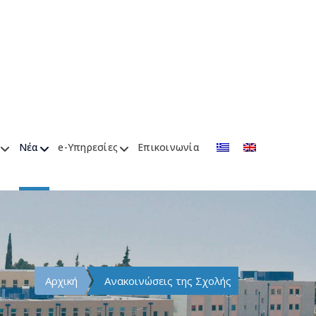
Νέα
e-Υπηρεσίες
Επικοινωνία
Αρχική
Ανακοινώσεις της Σχολής