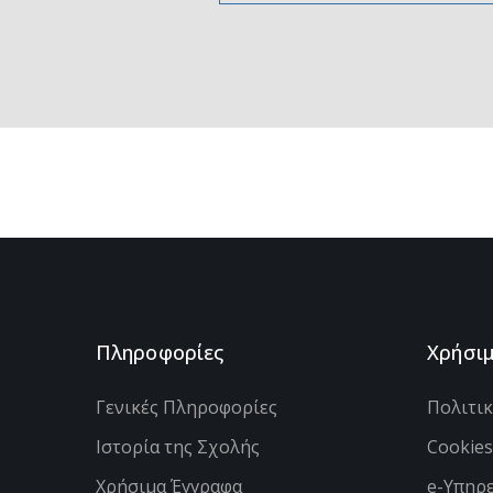
Πληροφορίες
Χρήσι
Γενικές Πληροφορίες
Πολιτι
Ιστορία της Σχολής
Cookie
Χρήσιμα Έγγραφα
e-Υπηρε