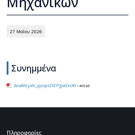
Μηχανικών
27 Μαΐου 2026
Συνημμένα
Anakhryxh_ypopsDEPgiaSxolh
• 469 kB
Πληροφορίες