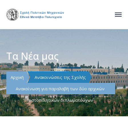
Τα Νέα μας
Αρχική
Ανακοινώσεις της Σχολής
Ανακοίνωση για παραλαβή των δύο αρχικών
πιστοποιητικών διπλωματούχων