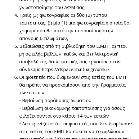
γνωστοποίησης του ΑΦΜ σας,
Τρείς (3) φωτογραφίες α) δύο (2) τύπου
ταυτότητας, β) μία (1) μια φωτογραφία η οποία θα
χρησιμοποιηθεί κατά την παρουσίαση στην
απονομή διπλωμάτων,
Βεβαιώσεις από τη Βιβλιοθήκη του Ε.Μ.Π.: α) περί
μη οφειλής βιβλίων, καθώς και β) ηλεκτρονική
υποβολή της διπλωματικής σας εργασίας στον
σύνδεσμο https://dspace.lib.ntua.gr/xmlui/.
Οι φοιτητές που διαμένουν στις εστίες του ΕΜΠ
θα πρέπει να προσκομίσουν από την Γραμματεία
των εστιών:
• Βεβαίωση παράδοσης δωματίου
• Βεβαίωση οικονομικής τακτοποίησης για όσους
φιλοξενούνται στο κτίριο 14 των εστιών
• Διευκρινίζεται ότι οι φοιτητές που δεν διαμένουν
στις εστίες του ΕΜΠ θα πρέπει να το δηλώσουν