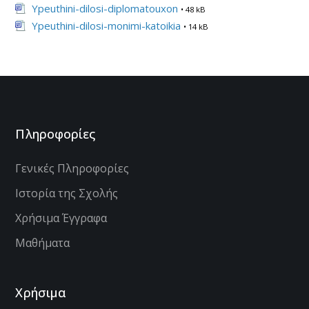
Ypeuthini-dilosi-diplomatouxon
• 48 kB
Ypeuthini-dilosi-monimi-katoikia
• 14 kB
Πληροφορίες
Γενικές Πληροφορίες
Ιστορία της Σχολής
Χρήσιμα Έγγραφα
Μαθήματα
Χρήσιμα