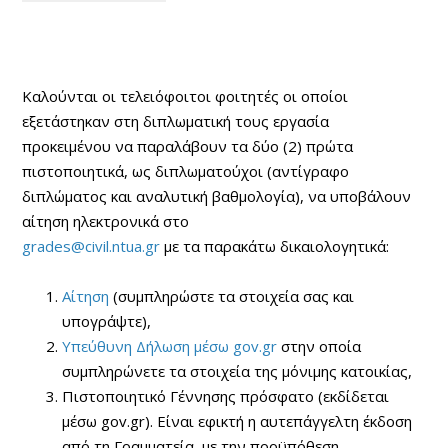
Καλούνται οι τελειόφοιτοι φοιτητές οι οποίοι
εξετάστηκαν στη διπλωματική τους εργασία
προκειμένου να παραλάβουν τα δύο (2) πρώτα
πιστοποιητικά, ως διπλωματούχοι (αντίγραφο
διπλώματος και αναλυτική βαθμολογία), να υποβάλουν
αίτηση ηλεκτρονικά στο
grades@civil.ntua.gr
με τα παρακάτω δικαιολογητικά:
Αίτηση
(συμπληρώστε τα στοιχεία σας και
υπογράψτε),
Υπεύθυνη Δήλωση μέσω gov.gr
στην οποία
συμπληρώνετε τα στοιχεία της μόνιμης κατοικίας,
Πιστοποιητικό Γέννησης πρόσφατο (εκδίδεται
μέσω gov.gr). Είναι εφικτή η αυτεπάγγελτη έκδοση
από τη Γραμματεία, με την προϋπόθεση