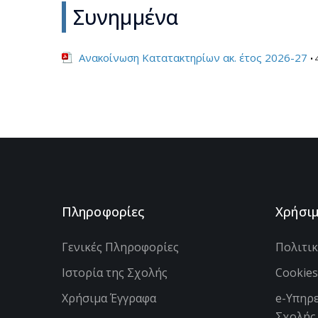
Συνημμένα
Ανακοίνωση Κατατακτηρίων ακ. έτος 2026-27
• 
Πληροφορίες
Χρήσι
Γενικές Πληροφορίες
Πολιτι
Ιστορία της Σχολής
Cookie
Χρήσιμα Έγγραφα
e-Υπηρε
Σχολής