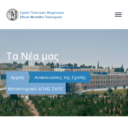
Τα Νέα μας
Αρχική
Ανακοινώσεις της Σχολής
Μεταπτυχιακό ΔΠΜΣ ΣΚΥΕ