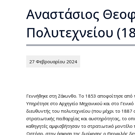
Αναστάσιος Θεοφι
Πολυτεχνείου (1
27 Φεβρουαρίου 2024
Γεννήθηκε στη Ζάκυνθο. Το 1853 αποφοίτησε από τ
Υπηρέτησε στο Αρχηγείο Μηχανικού και στο Γενικό 
διευθυντής του πολυτεχνείου (που μέχρι το 1887 
στρατιωτικής πειθαρχίας και αυστηρότητας, το οπ
καθηγητές αμφισβήτησαν το στρατιωτικό μοντέλο 
Ωστόσο, στην άσκηση της διοίκησης ο Θεοφιλάς δε