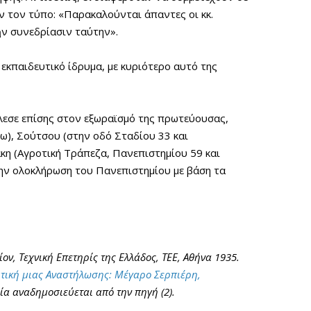
όν τον τύπο: «Παρακαλούνται άπαντες οι κκ.
ὴν συνεδρίασιν ταύτην».
εκπαιδευτικό ίδρυμα, με κυριότερο αυτό της
έλεσε επίσης στον εξωραϊσμό της πρωτεύουσας,
ω), Σούτσου (στην οδό Σταδίου 33 και
η (Αγροτική Τράπεζα, Πανεπιστημίου 59 και
την ολοκλήρωση του Πανεπιστημίου με βάση τα
ον, Τεχνική Επετηρίς της Ελλάδος, ΤΕΕ, Αθήνα 1935.
τική μιας Αναστήλωσης: Μέγαρο Σερπιέρη,
αφία αναδημοσιεύεται από την πηγή (2).