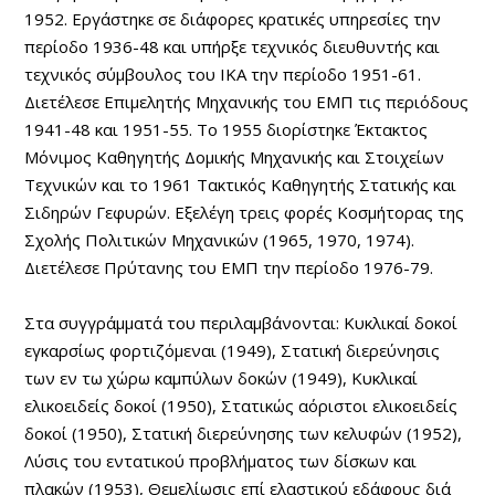
1952. Εργάστηκε σε διάφορες κρατικές υπηρεσίες την
περίοδο 1936-48 και υπήρξε τεχνικός διευθυντής και
τεχνικός σύμβουλος του ΙΚΑ την περίοδο 1951-61.
Διετέλεσε Επιμελητής Μηχανικής του ΕΜΠ τις περιόδους
1941-48 και 1951-55. Το 1955 διορίστηκε Έκτακτος
Μόνιμος Καθηγητής Δομικής Μηχανικής και Στοιχείων
Τεχνικών και το 1961 Τακτικός Καθηγητής Στατικής και
Σιδηρών Γεφυρών. Εξελέγη τρεις φορές Κοσμήτορας της
Σχολής Πολιτικών Μηχανικών (1965, 1970, 1974).
Διετέλεσε Πρύτανης του ΕΜΠ την περίοδο 1976-79.
Στα συγγράμματά του περιλαμβάνονται: Κυκλικαί δοκοί
εγκαρσίως φορτιζόμεναι (1949), Στατική διερεύνησις
των εν τω χώρω καμπύλων δοκών (1949), Κυκλικαί
ελικοειδείς δοκοί (1950), Στατικώς αόριστοι ελικοειδείς
δοκοί (1950), Στατική διερεύνησης των κελυφών (1952),
Λύσις του εντατικού προβλήματος των δίσκων και
πλακών (1953), Θεμελίωσις επί ελαστικού εδάφους διά