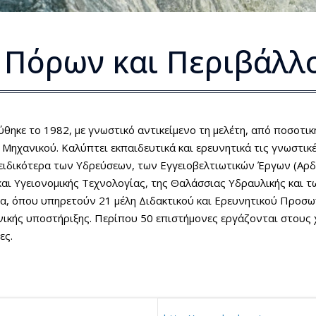
 Πόρων και Περιβάλλ
ηκε το 1982, με γνωστικό αντικείμενο τη μελέτη, από ποσοτικ
ηχανικού. Καλύπτει εκπαιδευτικά και ερευνητικά τις γνωστικέ
ιδικότερα των Υδρεύσεων, των Εγγειοβελτιωτικών Έργων (Αρδρ
αι Υγειονομικής Τεχνολογίας, της Θαλάσσιας Υδραυλικής και τω
α, όπου υπηρετούν 21 μέλη Διδακτικού και Ερευνητικού Προσωπ
νικής υποστήριξης. Περίπου 50 επιστήμονες εργάζονται στους 
ες.