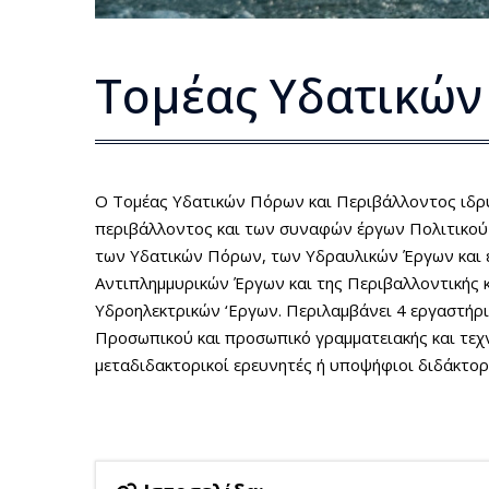
Τομέας Υδατικών
Ο Τομέας Υδατικών Πόρων και Περιβάλλοντος ιδρύθ
περιβάλλοντος και των συναφών έργων Πολιτικού Μ
των Υδατικών Πόρων, των Υδραυλικών Έργων και ε
Αντιπλημμυρικών Έργων και της Περιβαλλοντικής κ
Υδροηλεκτρικών ‘Εργων. Περιλαμβάνει 4 εργαστήρι
Προσωπικού και προσωπικό γραμματειακής και τεχ
μεταδιδακτορικοί ερευνητές ή υποψήφιοι διδάκτορ