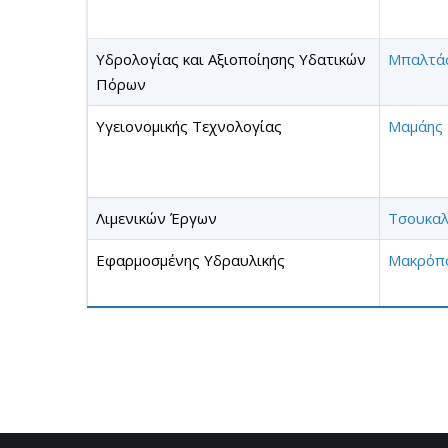
Υδρολογίας και Αξιοποίησης Υδατικών
Μπαλτάς
Πόρων
Υγειονομικής Τεχνολογίας
Μαμάης 
Λιμενικών Έργων
Τσουκαλ
Εφαρμοσμένης Υδραυλικής
Μακρόπ