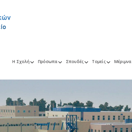
Η Σχολή
Πρόσωπα
Σπουδές
Τομείς
Μέριμνα