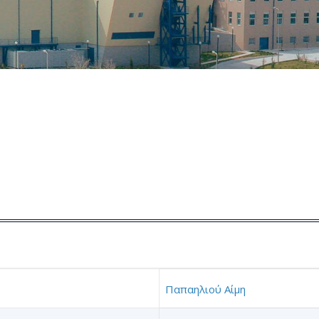
Παπαηλιού Αίμη