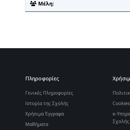
Μέλη:
Πληροφορίες
Χρήσι
Γενικές Πληροφορίες
Πολιτι
Ιστορία της Σχολής
Cookie
Χρήσιμα Έγγραφα
e-Υπηρε
Σχολής
Μαθήματα