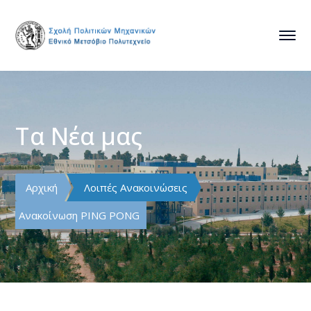
Τα Νέα μας
Αρχική
Λοιπές Ανακοινώσεις
Ανακοίνωση PING PONG