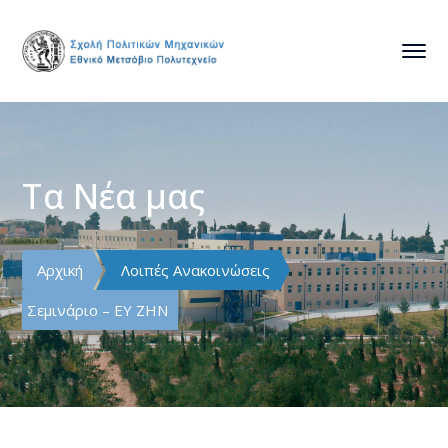
Τα Νέα μας
Αρχική
Λοιπές Ανακοινώσεις
Σεμινάριο – ΕΥ ΖΗΝ