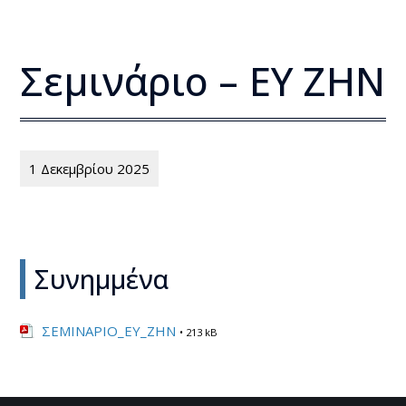
Σεμινάριο – ΕΥ ΖΗΝ
1 Δεκεμβρίου 2025
Συνημμένα
ΣΕΜΙΝΑΡΙΟ_ΕΥ_ΖΗΝ
• 213 kB