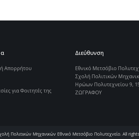
μα
Διεύθυνση
κή Απορρήτου
Εθνικό Μετσόβιο Πολυτεχ
Σχολή Πολιτικών Μηχανι
s
Ηρώων Πολυτεχνείου 9, 1
σίες για Φοιτητές της
ΖΩΓΡΑΦΟΥ
ολή Πολιτικών Μηχανικών Εθνικό Μετσόβιο Πολυτεχνείο. All rights