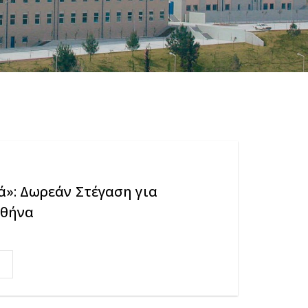
»: Δωρεάν Στέγαση για
Αθήνα