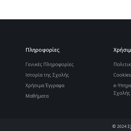
Πληροφορίες
Χρήσι
Γενικές Πληροφορίες
Πολιτι
Ιστορία της Σχολής
Cookie
Χρήσιμα Έγγραφα
e-Υπηρε
Σχολής
Μαθήματα
© 2024 Σχ