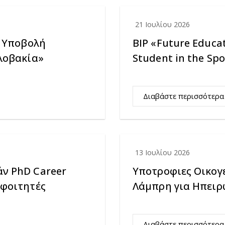
21 Ιουλίου 2026
: Υποβολή
BIP «Future Educat
λοβακία»
Student in the Spo
Διαβάστε περισσότερα
13 Ιουλίου 2026
ν PhD Career
Υποτροφιες Οικογ
 φοιτητές
Λάμπρη για Ηπειρ
Διαβάστε περισσότερα