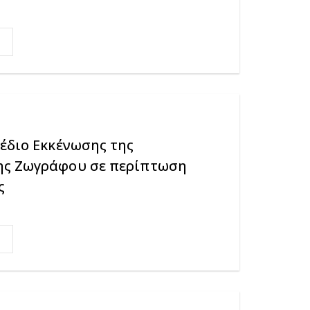
έδιο Εκκένωσης της
ης Ζωγράφου σε περίπτωση
ς