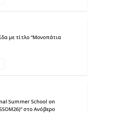
ίδα με τίτλο “Μονοπάτια
onal Summer School on
(ISSOM26)” στο Ανόβερο