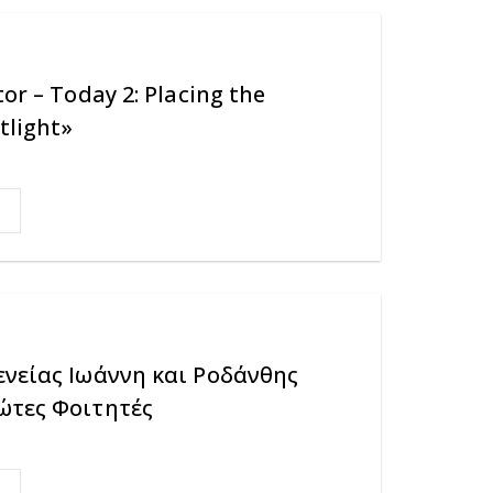
or – Today 2: Placing the
tlight»
ενείας Ιωάννη και Ροδάνθης
ώτες Φοιτητές