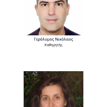
Γερόλυμος Νικόλαος
Kαθηγητής