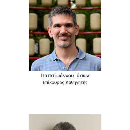
Παπαϊωάννου Ιάσων
Επίκουρος Kαθηγητής