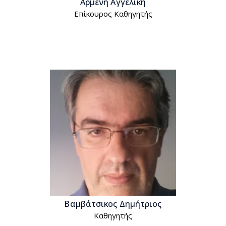
Αρμένη Αγγελική
Επίκουρος Kαθηγητής
Βαμβάτσικος Δημήτριος
Kαθηγητής