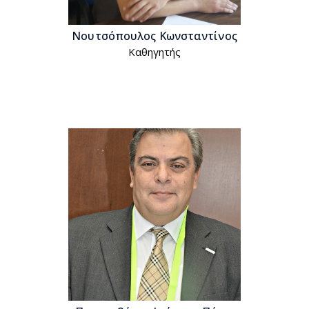
Νουτσόπουλος Κωνσταντίνος
Kαθηγητής