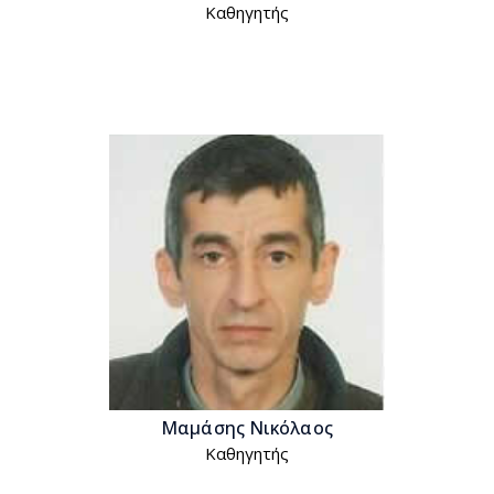
Kαθηγητής
Μαμάσης Νικόλαος
Kαθηγητής