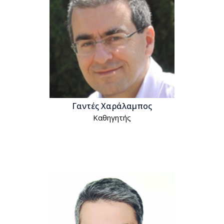
Γαντές Χαράλαμπος
Kαθηγητής