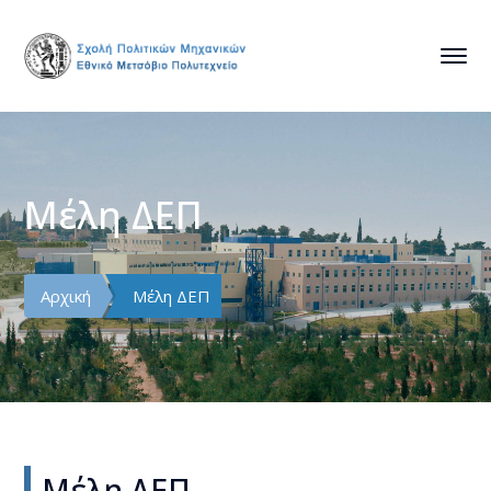
Μέλη ΔΕΠ
Αρχική
Μέλη ΔΕΠ
Μέλη ΔΕΠ