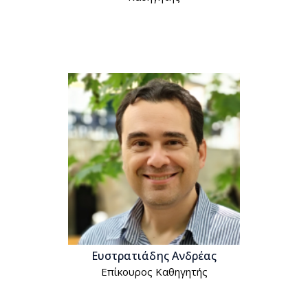
Ευστρατιάδης Ανδρέας
Επίκουρος Kαθηγητής