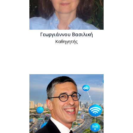
Γεωργιάννου Βασιλική
Kαθηγητής