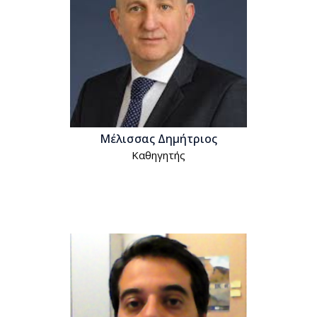
Μέλισσας Δημήτριος
Kαθηγητής