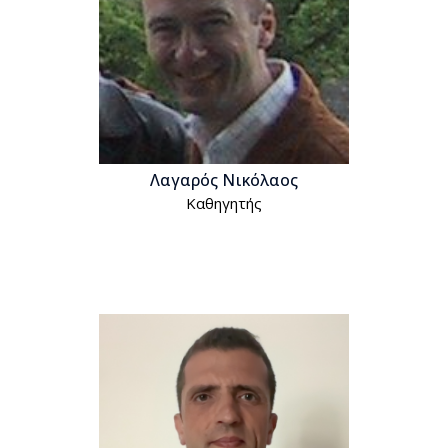
Λαγαρός Νικόλαος
Kαθηγητής