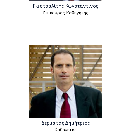
Γκιοτσαλίτης Κωνσταντίνος
Επίκουρος Kαθηγητής
Δερματάς Δημήτριος
Kαθηγητής