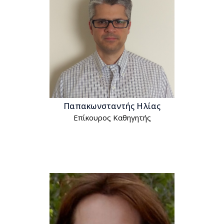
Παπακωνσταντής Hλίας
Επίκουρος Kαθηγητής