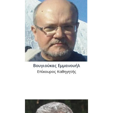
Βουγιούκας Εμμανουήλ
Επίκουρος Kαθηγητής