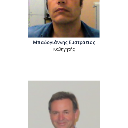
Μπαδογιάννης Ευστράτιος
Kαθηγητής