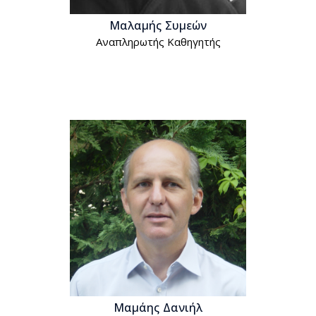
Μαλαμής Συμεών
Αναπληρωτής Kαθηγητής
Μαμάης Δανιήλ