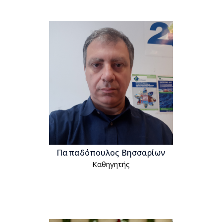
Παπαδόπουλος Βησσαρίων
Kαθηγητής