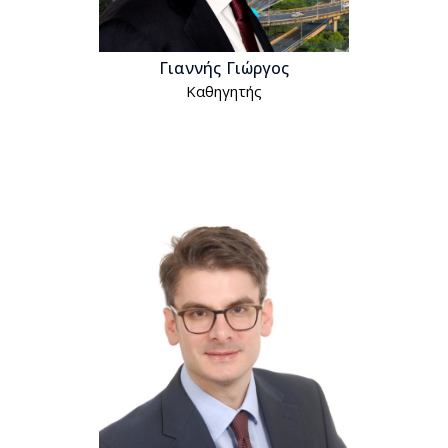
Γιαννής Γιώργος
Kαθηγητής