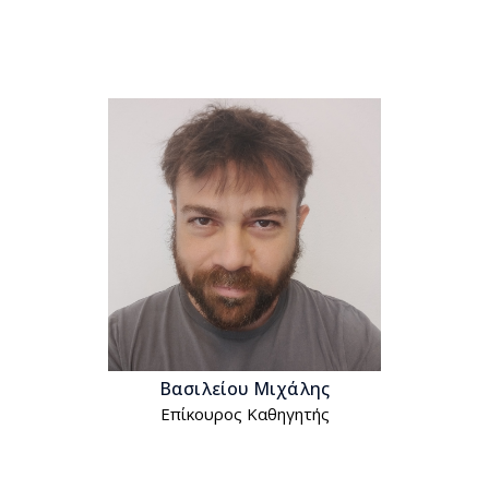
Βασιλείου Μιχάλης
Επίκουρος Kαθηγητής