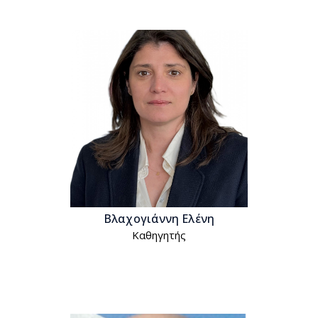
Βλαχογιάννη Ελένη
Kαθηγητής