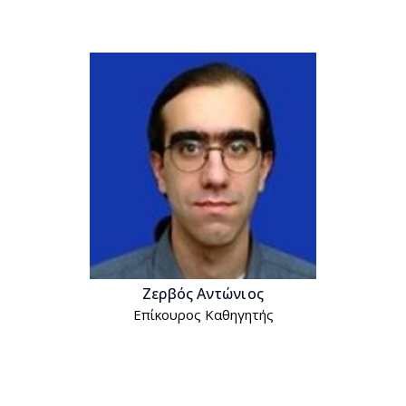
Ζερβός Αντώνιος
Επίκουρος Kαθηγητής