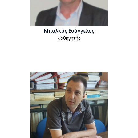
Μπαλτάς Ευάγγελος
Kαθηγητής