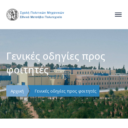
Γενικές οδηγίες προς
φοιτητές
Αρχική
Γενικές οδηγίες προς φοιτητές