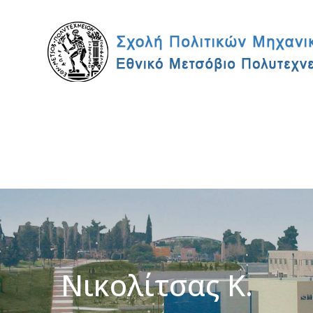
Νικολίτσας Κ.