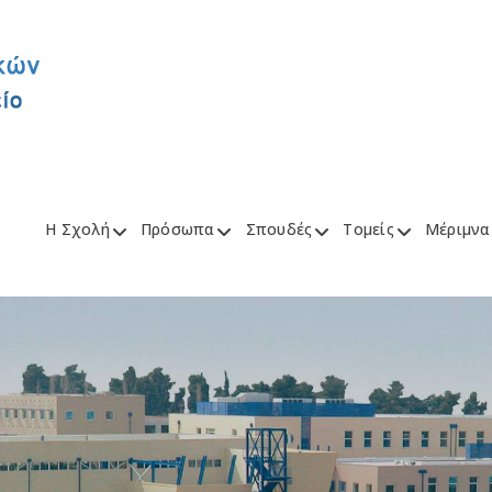
Η Σχολή
Πρόσωπα
Σπουδές
Τομείς
Μέριμνα