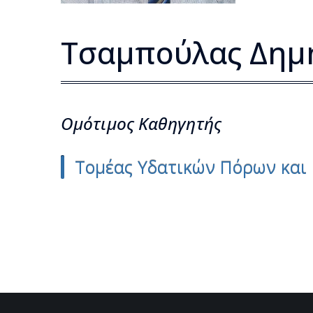
Τσαμπούλας Δημ
Ομότιμος Kαθηγητής
Τομέας Υδατικών Πόρων και