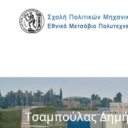
Τσαμπούλας Δημ