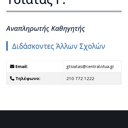
Αναπληρωτής Kαθηγητής
Διδάσκοντες Άλλων Σχολών
Email:
gtsiatas@central.ntua.gr
Τηλέφωνο:
210 772 1222