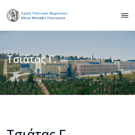
Τσιάτας Γ.
Τσιάτας Γ.