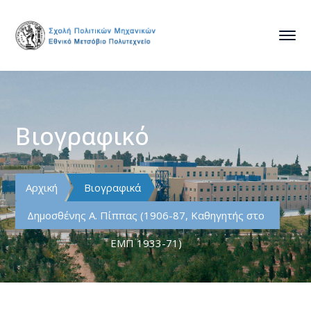
Βιογραφικό
Αρχική
Βιογραφικά
Δημοσθένης Α. Πίππας (1906-87, Καθηγητής στο
ΕΜΠ 1933-71)