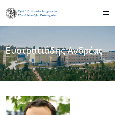
Ευστρατιάδης Ανδρέας