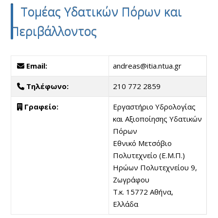
Τομέας Υδατικών Πόρων και
Περιβάλλοντος
Email:
andreas@itia.ntua.gr
Τηλέφωνο:
210 772 2859
Γραφείο:
Εργαστήριο Υδρολογίας
και Αξιοποίησης Υδατικών
Πόρων
Εθνικό Μετσόβιο
Πολυτεχνείο (Ε.Μ.Π.)
Ηρώων Πολυτεχνείου 9,
Ζωγράφου
Τ.κ. 15772 Αθήνα,
Ελλάδα