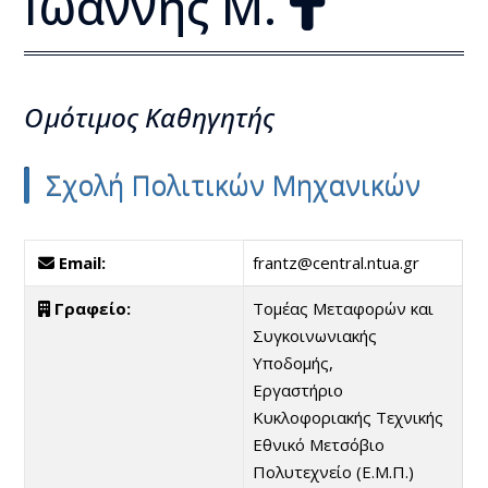
Ιωάννης Μ.
Ομότιμος Kαθηγητής
Σχολή Πολιτικών Μηχανικών
Email:
frantz@central.ntua.gr
Γραφείο:
Τομέας Μεταφορών και
Συγκοινωνιακής
Υποδομής,
Εργαστήριο
Κυκλοφοριακής Τεχνικής
Εθνικό Μετσόβιο
Πολυτεχνείο (Ε.Μ.Π.)