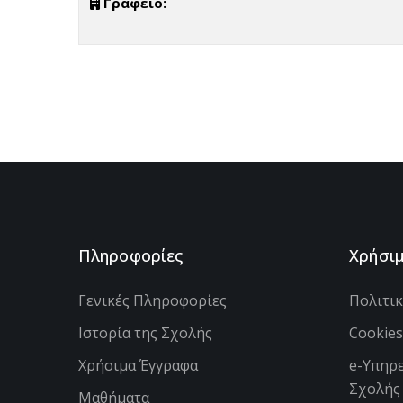
Γραφείο:
Πληροφορίες
Χρήσι
Γενικές Πληροφορίες
Πολιτι
Ιστορία της Σχολής
Cookie
Χρήσιμα Έγγραφα
e-Υπηρε
Σχολής
Μαθήματα