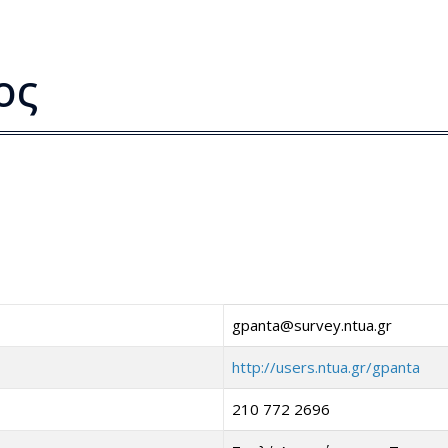
ος
gpanta@survey.ntua.gr
http://users.ntua.gr/gpanta
210 772 2696