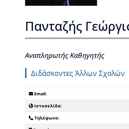
Πανταζής Γεώργι
Αναπληρωτής Kαθηγητής
Διδάσκοντες Άλλων Σχολών
Email:
Ιστοσελίδα:
Τηλέφωνο: