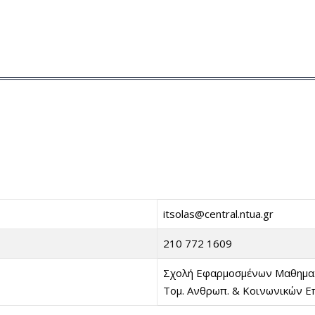
itsolas@central.ntua.gr
210 772 1609
Σχολή Εφαρμοσμένων Μαθημα
Τομ. Ανθρωπ. & Κοινωνικών Επ