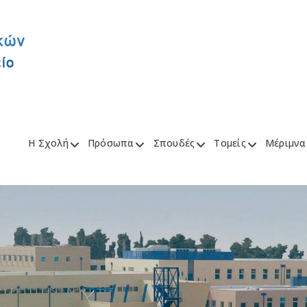
Η Σχολή
Πρόσωπα
Σπουδές
Τομείς
Μέριμνα