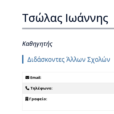
Τσώλας Ιωάννης
Kαθηγητής
Διδάσκοντες Άλλων Σχολών
Email:
Τηλέφωνο:
Γραφείο: