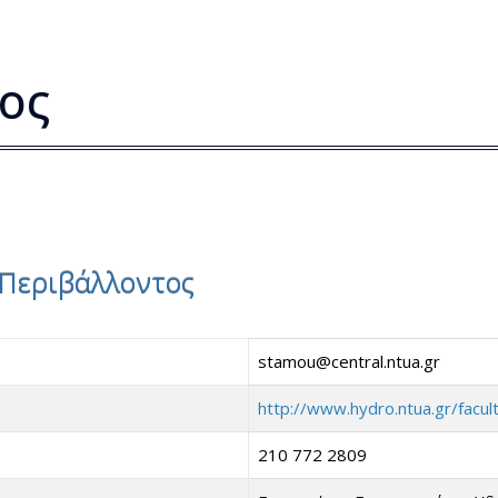
ος
 Περιβάλλοντος
stamou@central.ntua.gr
http://www.hydro.ntua.gr/facu
210 772 2809