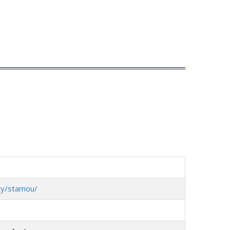
lty/stamou/