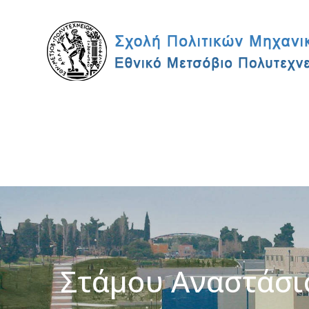
Στάμου Αναστάσι