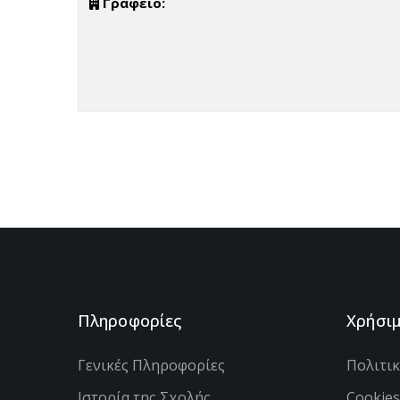
Γραφείο:
Πληροφορίες
Χρήσι
Γενικές Πληροφορίες
Πολιτι
Ιστορία της Σχολής
Cookie