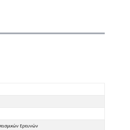
σεισμικών Ερευνών