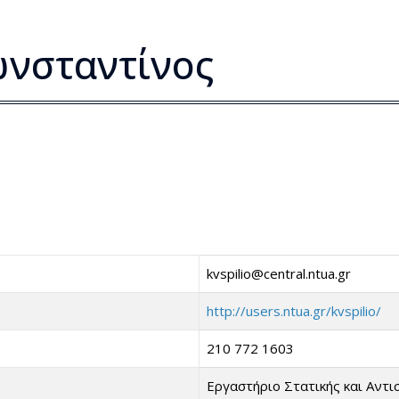
νσταντίνος
kvspilio@central.ntua.gr
http://users.ntua.gr/kvspilio/
210 772 1603
Εργαστήριο Στατικής και Αντι