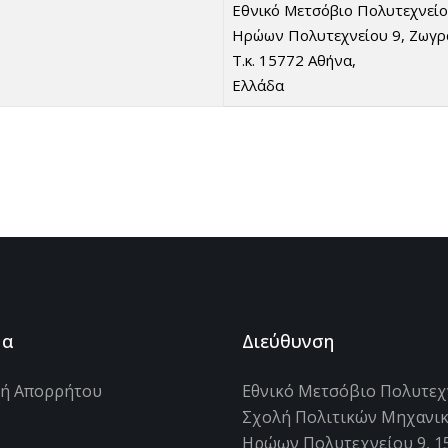
Εθνικό Μετσόβιο Πολυτεχνείο 
Ηρώων Πολυτεχνείου 9, Ζωγ
Τ.κ. 15772 Αθήνα,
Ελλάδα
μα
Διεύθυνση
κή Απορρήτου
Εθνικό Μετσόβιο Πολυτεχ
Σχολή Πολιτικών Μηχανι
s
Ηρώων Πολυτεχνείου 9, 1