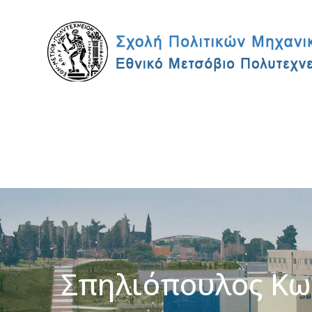
Σπηλιόπουλος Κω