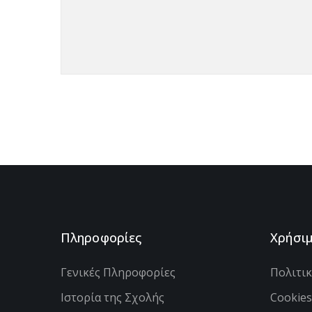
Πληροφορίες
Χρήσι
Γενικές Πληροφορίες
Πολιτι
Ιστορία της Σχολής
Cookie