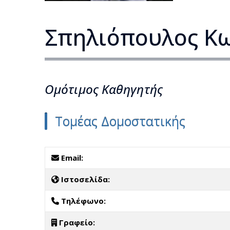
Σπηλιόπουλος Κω
Ομότιμος Kαθηγητής
Τομέας Δομοστατικής
Email:
Ιστοσελίδα:
Τηλέφωνο:
Γραφείο: