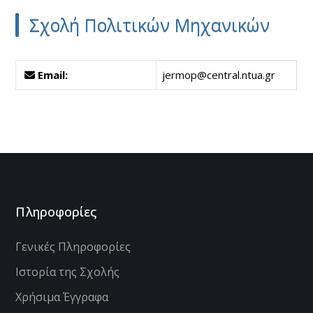
Σχολή Πολιτικών Μηχανικών
Email:
jermop@central.ntua.gr
Πληροφορίες
Γενικές Πληροφορίες
Ιστορία της Σχολής
Χρήσιμα Έγγραφα