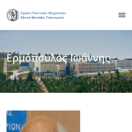
Ερμόπουλος Ιωάννης