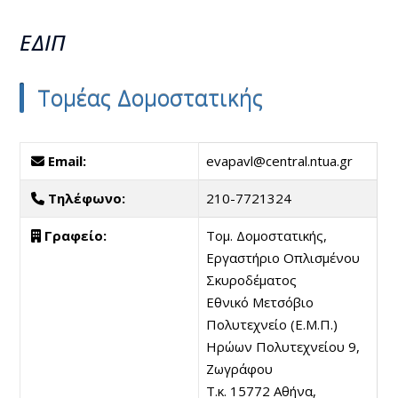
ΕΔΙΠ
Τομέας Δομοστατικής
Email:
evapavl@central.ntua.gr
Τηλέφωνο:
210-7721324
Γραφείο:
Τομ. Δομοστατικής,
Εργαστήριο Οπλισμένου
Σκυροδέματος
Εθνικό Μετσόβιο
Πολυτεχνείο (Ε.Μ.Π.)
Ηρώων Πολυτεχνείου 9,
Ζωγράφου
Τ.κ. 15772 Αθήνα,