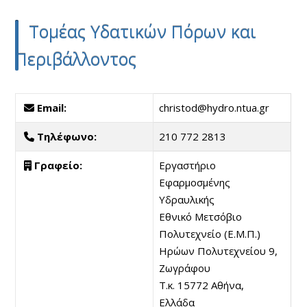
Τομέας Υδατικών Πόρων και
Περιβάλλοντος
Email:
christod@hydro.ntua.gr
Τηλέφωνο:
210 772 2813
Γραφείο:
Εργαστήριο
Εφαρμοσμένης
Υδραυλικής
Εθνικό Μετσόβιο
Πολυτεχνείο (Ε.Μ.Π.)
Ηρώων Πολυτεχνείου 9,
Ζωγράφου
Τ.κ. 15772 Αθήνα,
Ελλάδα