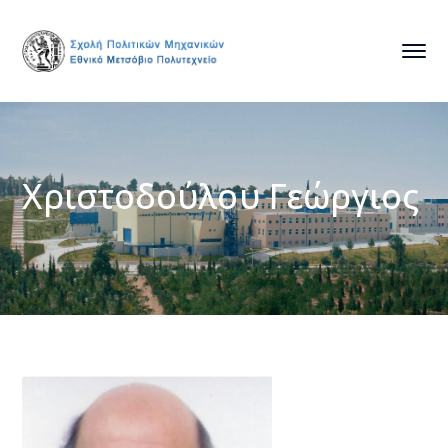
Χριστοδούλου Γεώργιος