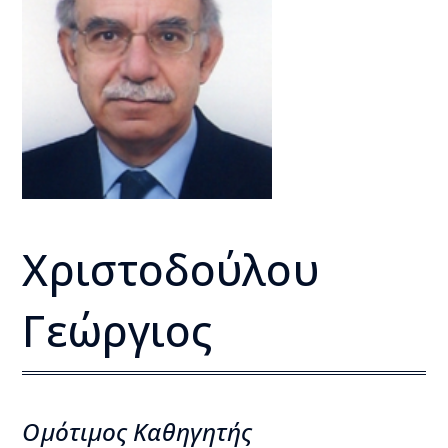
Χριστοδούλου
Γεώργιος
Ομότιμος Kαθηγητής