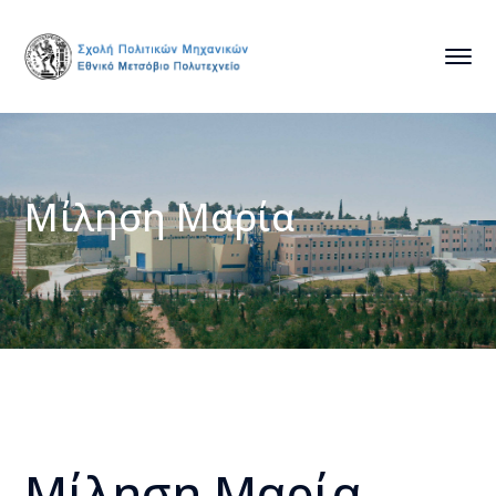
Μίληση Μαρία
Μίληση Μαρία