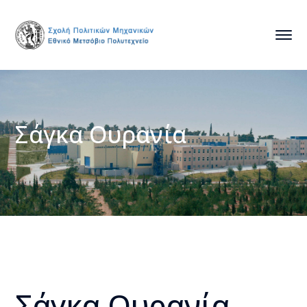
Σάγκα Ουρανία
Σάγκα Ουρανία